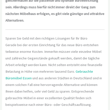
gleichermaßen auf die passende und optimale Büroeinrichtung
sein. Allerdings muss hierfür nicht immer direkt der Gang zum
nächsten Möbelhaus erfolgen, es gibt viele günstige und attraktive
Alternativen.
Sparen Sie Geld mit den richtigen Lösungen für Ihr Büro
Gerade bei der ersten Einrichtung für das neue Büro entstehen
teilweise enorme Kosten. Immerhin müssen viele einzelne Möbel
und zahlreiche Gegenstände gekauft werden, damit die tägliche
Arbeit erledigt werden kann. Nicht selten entsteht eine finanzielle
Belastung in Höhe von mehreren tausend Euro.
Gebrauchte
Büromöbel Essen
und aus anderen Städten in Deutschland sind in
einem solchen Fall eine hervorragende Alternative und können
Ihnen dabei helfen, sehr viel Geld zu sparen. Entsprechende
gebrauchte Möbel in einer exzellenten Qualität finden sich
beispielsweise nach einer Büro- oder Geschäftsauflösung.