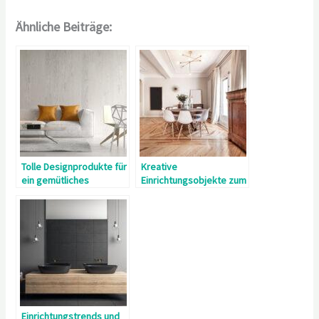
Ähnliche Beiträge:
Tolle Designprodukte für
Kreative
ein gemütliches
Einrichtungsobjekte zum
Ambiente mit
Wohlfühlen
persönlicher Note
Einrichtungstrends und