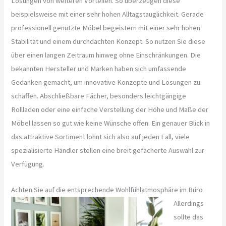
Lösungen von weiteren Vorteilen. So überzeugen diese
beispielsweise mit einer sehr hohen Alltagstauglichkeit. Gerade
professionell genutzte Möbel begeistern mit einer sehr hohen
Stabilität und einem durchdachten Konzept. So nutzen Sie diese
über einen langen Zeitraum hinweg ohne Einschränkungen. Die
bekannten Hersteller und Marken haben sich umfassende
Gedanken gemacht, um innovative Konzepte und Lösungen zu
schaffen. Abschließbare Fächer, besonders leichtgängige
Rollladen oder eine einfache Verstellung der Höhe und Maße der
Möbel lassen so gut wie keine Wünsche offen. Ein genauer Blick in
das attraktive Sortiment lohnt sich also auf jeden Fall, viele
spezialisierte Händler stellen eine breit gefächerte Auswahl zur
Verfügung.
Achten Sie auf die entsprechende Wohlfühlatmosphäre im Büro
Allerdings
sollte das