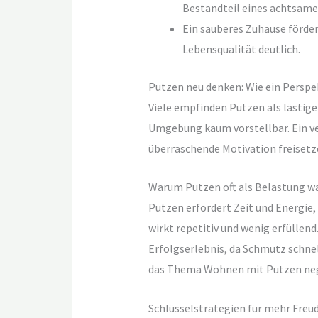
Bestandteil eines achtsame
Ein sauberes Zuhause fördert
Lebensqualität deutlich.
Putzen neu denken: Wie ein Perspe
Viele empfinden Putzen als lästige
Umgebung kaum vorstellbar. Ein ve
überraschende Motivation freisetz
Warum Putzen oft als Belastung 
Putzen erfordert Zeit und Energie,
wirkt repetitiv und wenig erfüllend
Erfolgserlebnis, da Schmutz schnel
das Thema Wohnen mit Putzen nega
Schlüsselstrategien für mehr Fre