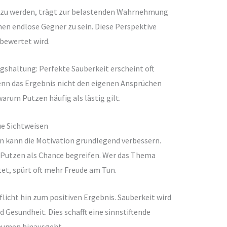
tig zu werden, trägt zur belastenden Wahrnehmung
en endlose Gegner zu sein. Diese Perspektive
 bewertet wird.
gshaltung: Perfekte Sauberkeit erscheint oft
wenn das Ergebnis nicht den eigenen Ansprüchen
warum Putzen häufig als lästig gilt.
ue Sichtweisen
en kann die Motivation grundlegend verbessern.
ch Putzen als Chance begreifen. Wer das Thema
t, spürt oft mehr Freude am Tun.
flicht hin zum positiven Ergebnis. Sauberkeit wird
 Gesundheit. Dies schafft eine sinnstiftende
räumen hinausgeht.