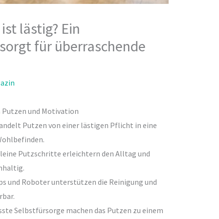
st lästig? Ein
sorgt für überraschende
azin
 Putzen und Motivation
ndelt Putzen von einer lästigen Pflicht in eine
 Wohlbefinden.
leine Putzschritte erleichtern den Alltag und
hhaltig.
ps und Roboter unterstützen die Reinigung und
rbar.
sste Selbstfürsorge machen das Putzen zu einem