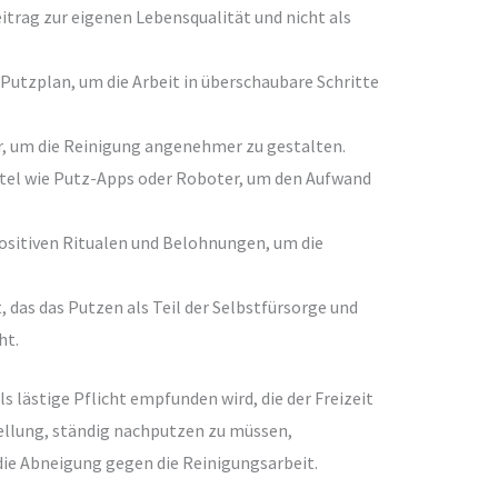
itrag zur eigenen Lebensqualität und nicht als
 Putzplan, um die Arbeit in überschaubare Schritte
, um die Reinigung angenehmer zu gestalten.
tel wie Putz-Apps oder Roboter, um den Aufwand
ositiven Ritualen und Belohnungen, um die
, das das Putzen als Teil der Selbstfürsorge und
ht.
 lästige Pflicht empfunden wird, die der Freizeit
tellung, ständig nachputzen zu müssen,
die Abneigung gegen die Reinigungsarbeit.