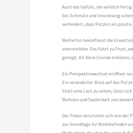
Auch das Gefühl, nie wirklich fer
bei. Schmutz und Unordnung schein
verhindert, dass Putzen als positiv
Weiterhin beeinflusst die Erwartun
unerreichbar. Das führt zu Frust, 
genügt. All diese Gründe erklären, 
Ein Perspektivwechsel eröffnet ne
Ein veränderter Blick auf das Putz
Statt eine Last zu sehen, lässt si
Wohnen und Sauberkeit neu bewerte
Der Fokus verschiebt sich von der P
zur Grundlage für Wohlbefinden und
Motivation, die über das reine Auf