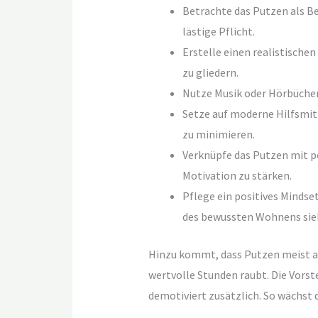
Betrachte das Putzen als Be
lästige Pflicht.
Erstelle einen realistischen
zu gliedern.
Nutze Musik oder Hörbücher
Setze auf moderne Hilfsmit
zu minimieren.
Verknüpfe das Putzen mit p
Motivation zu stärken.
Pflege ein positives Mindset
des bewussten Wohnens sie
Hinzu kommt, dass Putzen meist als
wertvolle Stunden raubt. Die Vors
demotiviert zusätzlich. So wächst 