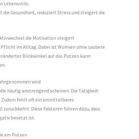
n Lebensstils.
 die Gesundheit, reduziert Stress und steigert die
ktivwechsel die Motivation steigert
 Pflicht im Alltag. Dabei ist Wohnen ohne saubere
ränderter Blickwinkel auf das Putzen kann
en.
wahrgenommen wird
 die häufig anstrengend scheinen. Die Tätigkeit
. Zudem fehlt oft ein unmittelbares
l zurückkehrt. Diese Faktoren führen dazu, dass
tiv besetzt ist.
ude am Putzen