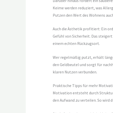
Darüber hinaus fördert ein sauber
Keime werden reduziert, was Allerg
Putzen den Wert des Wohnens auch 
Auch die Ästhetik profitiert: Ein o
Gefühl von Sicherheit. Das steiger
einem echten Rückzugsort.
Wer regelmäßig putzt, erhält läng
den Geldbeutel und sorgt für nach
klaren Nutzen verbunden.
Praktische Tipps für mehr Motiva
Motivation entsteht durch Struktur 
den Aufwand zu verteilen. So wird d