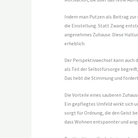
Indem man Putzen als Beitrag zur 
die Einstellung. Statt Zwang entst
angenehmes Zuhause. Diese Haltun
erheblich.
Der Perspektivwechsel kann auch 
als Teil der Selbstfürsorge begreif
Das hebt die Stimmung und fördert 
Die Vorteile eines sauberen Zuhau
Ein gepflegtes Umfeld wirkt sich u
sorgt für Ordnung, die den Geist be
dass Wohnen entspannter und ang