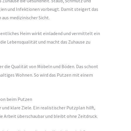
es Zuhause die Gesundheit. Staub, Schmutz und
ien und Infektionen vorbeugt. Damit steigert das
aus medizinischer Sicht.
rdentliches Heim wirkt einladend und vermittelt ein
t die Lebensqualität und macht das Zuhause zu
er die Qualität von Möbeln und Böden. Das schont
haltiges Wohnen. So wird das Putzen mit einem
tion beim Putzen
und klare Ziele. Ein realistischer Putzplan hilft,
ie Arbeit überschaubar und bleibt ohne Zeitdruck.