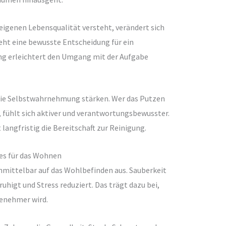
eigenen Lebensqualität versteht, verändert sich
eht eine bewusste Entscheidung für ein
g erleichtert den Umgang mit der Aufgabe
die Selbstwahrnehmung stärken. Wer das Putzen
t, fühlt sich aktiver und verantwortungsbewusster.
langfristig die Bereitschaft zur Reinigung.
ses für das Wohnen
nmittelbar auf das Wohlbefinden aus. Sauberkeit
ruhigt und Stress reduziert. Das trägt dazu bei,
enehmer wird.