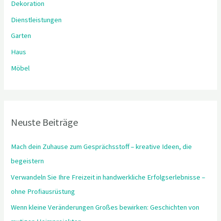
Dekoration
a
Dienstleistungen
c
Garten
h
:
Haus
Möbel
Neuste Beiträge
Mach dein Zuhause zum Gesprächsstoff – kreative Ideen, die
begeistern
Verwandeln Sie Ihre Freizeit in handwerkliche Erfolgserlebnisse –
ohne Profiausrüstung
Wenn kleine Veränderungen Großes bewirken: Geschichten von