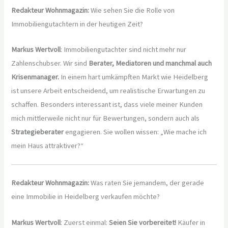
Redakteur Wohnmagazin:
Wie sehen Sie die Rolle von
Immobiliengutachtern in der heutigen Zeit?
Markus Wertvoll
: Immobiliengutachter sind nicht mehr nur
Zahlenschubser. Wir sind
Berater, Mediatoren und manchmal auch
Krisenmanager.
In einem hart umkämpften Markt wie Heidelberg
ist unsere Arbeit entscheidend, um realistische Erwartungen zu
schaffen. Besonders interessant ist, dass viele meiner Kunden
mich mittlerweile nicht nur für Bewertungen, sondern auch als
Strategieberater
engagieren. Sie wollen wissen: „Wie mache ich
mein Haus attraktiver?“
Redakteur Wohnmagazin:
Was raten Sie jemandem, der gerade
eine Immobilie in Heidelberg verkaufen möchte?
Markus Wertvoll
: Zuerst einmal:
Seien Sie vorbereitet!
Käufer in