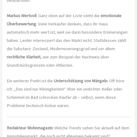
beobachten?
Markus Wertvoll
: Ganz oben auf der Liste steht die
emotionale
Überbewertung
. Viele Verkäufer denken, dass ihr Haus
automatisch mehr wert ist, weil sie darin besondere Erinnerungen
haben. Leider interessiert das den Markt nicht. Stattdessen zählt
die Substanz: Zustand, Modernisierungsgrad und vor allem
rechtliche Klarheit
, wie zum Beispiel der Nachweis über
Grundstücksgrenzen oder Altlasten.
Ein weiterer Punkt ist die
Unterschätzung von Mängeln
. Oft höre
ich: „Das sind nur Kleinigkeiten!“ Aber ein undichter Keller oder
Schimmel im Bad schrecken Käufer ab – selbst, wenn diese
Probleme technisch lösbar wären.
Redakteur Wohnmagazin:
Welche Trends sehen Sie aktuell auf dem
Immobilienmarkt, die noch nicht allgemein bekannt sind?