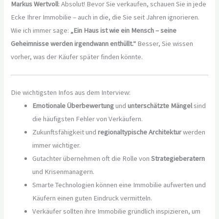
Markus Wertvoll
: Absolut! Bevor Sie verkaufen, schauen Sie in jede
Ecke Ihrer Immobilie – auch in die, die Sie seit Jahren ignorieren.
Wie ich immer sage:
„Ein Haus ist wie ein Mensch – seine
Geheimnisse werden irgendwann enthüllt.“
Besser, Sie wissen
vorher, was der Käufer später finden könnte.
Die wichtigsten Infos aus dem Interview:
Emotionale Überbewertung
und
unterschätzte Mängel
sind
die häufigsten Fehler von Verkäufern.
Zukunftsfähigkeit und
regionaltypische Architektur
werden
immer wichtiger.
Gutachter übernehmen oft die Rolle von
Strategieberatern
und Krisenmanagern.
Smarte Technologien können eine Immobilie aufwerten und
Käufern einen guten Eindruck vermitteln.
Verkäufer sollten ihre Immobilie gründlich inspizieren, um