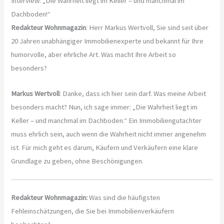
Interview: „Die Wahrheit liegt im Keller – und manchmal im
Dachboden!“
Redakteur Wohnmagazin
: Herr Markus Wertvoll, Sie sind seit über
20 Jahren unabhängiger Immobilienexperte und bekannt für Ihre
humorvolle, aber ehrliche Art. Was macht Ihre Arbeit so
besonders?
Markus Wertvoll
: Danke, dass ich hier sein darf. Was meine Arbeit
besonders macht? Nun, ich sage immer: „Die Wahrheit liegt im
Keller – und manchmal im Dachboden.“ Ein Immobiliengutachter
muss ehrlich sein, auch wenn die Wahrheit nicht immer angenehm
ist. Für mich geht es darum, Käufern und Verkäufern eine klare
Grundlage zu geben, ohne Beschönigungen.
Redakteur Wohnmagazin:
Was sind die häufigsten
Fehleinschätzungen, die Sie bei Immobilienverkäufern