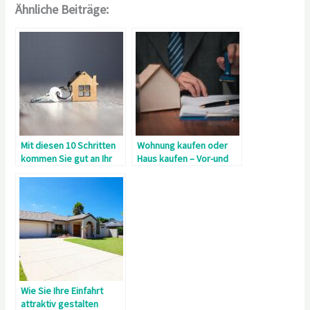
Ähnliche Beiträge:
Mit diesen 10 Schritten
Wohnung kaufen oder
kommen Sie gut an Ihr
Haus kaufen – Vor-und
Eigenheim
Nachteile
Wie Sie Ihre Einfahrt
attraktiv gestalten