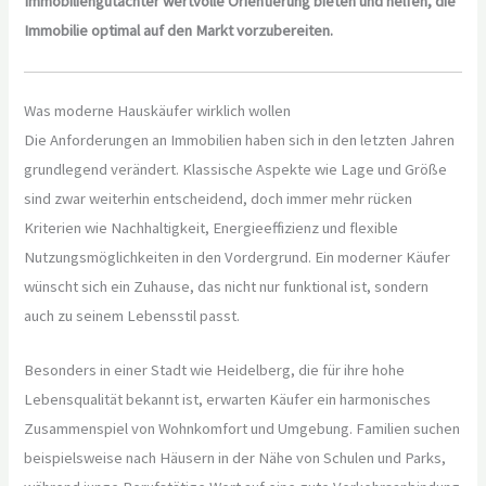
Immobiliengutachter wertvolle Orientierung bieten und helfen, die
Immobilie optimal auf den Markt vorzubereiten.
Was moderne Hauskäufer wirklich wollen
Die Anforderungen an Immobilien haben sich in den letzten Jahren
grundlegend verändert. Klassische Aspekte wie Lage und Größe
sind zwar weiterhin entscheidend, doch immer mehr rücken
Kriterien wie Nachhaltigkeit, Energieeffizienz und flexible
Nutzungsmöglichkeiten in den Vordergrund. Ein moderner Käufer
wünscht sich ein Zuhause, das nicht nur funktional ist, sondern
auch zu seinem Lebensstil passt.
Besonders in einer Stadt wie Heidelberg, die für ihre hohe
Lebensqualität bekannt ist, erwarten Käufer ein harmonisches
Zusammenspiel von Wohnkomfort und Umgebung. Familien suchen
beispielsweise nach Häusern in der Nähe von Schulen und Parks,