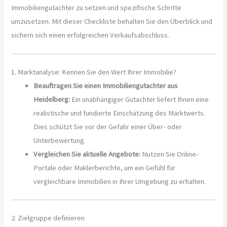
Immobiliengutachter zu setzen und spezifische Schritte
umzusetzen. Mit dieser Checkliste behalten Sie den Überblick und
sichern sich einen erfolgreichen Verkaufsabschluss.
1. Marktanalyse: Kennen Sie den Wert Ihrer Immobilie?
Beauftragen Sie einen Immobiliengutachter aus
Heidelberg:
Ein unabhängiger Gutachter liefert Ihnen eine
realistische und fundierte Einschätzung des Marktwerts.
Dies schützt Sie vor der Gefahr einer Über- oder
Unterbewertung.
Vergleichen Sie aktuelle Angebote:
Nutzen Sie Online-
Portale oder Maklerberichte, um ein Gefühl für
vergleichbare Immobilien in Ihrer Umgebung zu erhalten.
2. Zielgruppe definieren