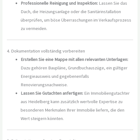
Professionelle Reinigung und Inspektion:
Lassen Sie das
Dach, die Heizungsanlage oder die Sanitärinstallation
überprüfen, um böse Überraschungen im Verkaufsprozess
zu vermeiden.
4. Dokumentation vollständig vorbereiten
Erstellen Sie eine Mappe mit allen relevanten Unterlagen:
Dazu gehören Baupläne, Grundbuchauszüge, ein gültiger
Energieausweis und gegebenenfalls
Renovierungsnachweise.
Lassen Sie Gutachten anfertigen:
Ein Immobiliengutachter
aus Heidelberg kann zusätzlich wertvolle Expertise zu
besonderen Merkmalen Ihrer Immobilie liefern, die den
Wert steigern könnten.